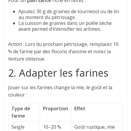
Pour un
pain santé
riche en fibres :
Ajoutez 30 g de graines de tournesol ou de lin
au moment du pétrissage.
La cuisson de graines dans un poêle sèche
avant permet d’intensifier les arômes.
Action : Lors du prochain pétrissage, remplacez 10
% de farine par des flocons d’avoine et notez la
texture obtenue.
2. Adapter les farines
Jouer sur les farines change la mie, le goût et la
couleur :
Type de
Proportion
Effet
farine
Seigle
10–20 %
Goût rustique, mie