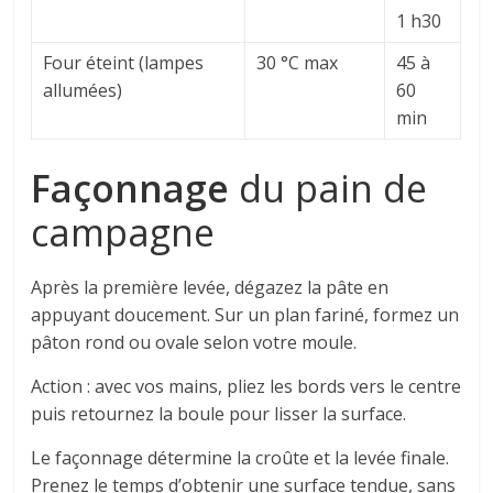
1 h30
Four éteint (lampes
30 °C max
45 à
allumées)
60
min
Façonnage
du pain de
campagne
Après la première levée, dégazez la pâte en
appuyant doucement. Sur un plan fariné, formez un
pâton rond ou ovale selon votre moule.
Action : avec vos mains, pliez les bords vers le centre
puis retournez la boule pour lisser la surface.
Le façonnage détermine la croûte et la levée finale.
Prenez le temps d’obtenir une surface tendue, sans