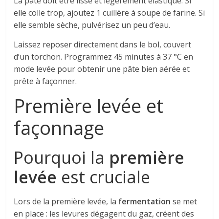
La pâte doit être lisse et légèrement élastique. Si
elle colle trop, ajoutez 1 cuillère à soupe de farine. Si
elle semble sèche, pulvérisez un peu d’eau.
Laissez reposer directement dans le bol, couvert
d’un torchon. Programmez 45 minutes à 37 °C en
mode levée pour obtenir une pâte bien aérée et
prête à façonner.
Première levée et
façonnage
Pourquoi la
première
levée
est cruciale
Lors de la première levée, la
fermentation
se met
en place : les levures dégagent du gaz, créent des