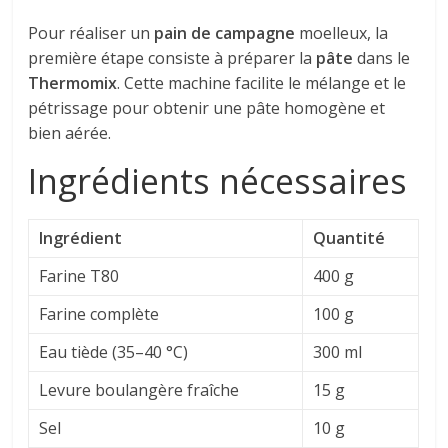
Pour réaliser un
pain de campagne
moelleux, la
première étape consiste à préparer la
pâte
dans le
Thermomix
. Cette machine facilite le mélange et le
pétrissage pour obtenir une pâte homogène et
bien aérée.
Ingrédients nécessaires
Ingrédient
Quantité
Farine T80
400 g
Farine complète
100 g
Eau tiède (35–40 °C)
300 ml
Levure boulangère fraîche
15 g
Sel
10 g