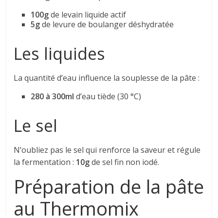
100g
de levain liquide actif
5g
de levure de boulanger déshydratée
Les liquides
La quantité d’eau influence la souplesse de la pâte :
280 à 300ml
d’eau tiède (30 °C)
Le sel
N’oubliez pas le sel qui renforce la saveur et régule
la fermentation :
10g
de sel fin non iodé.
Préparation de la pâte
au Thermomix