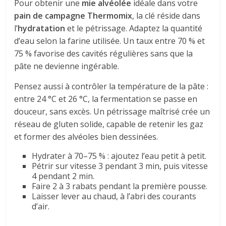
Pour obtenir une
mie alvéolée
idéale dans votre
pain de campagne Thermomix
, la clé réside dans
l’
hydratation
et le pétrissage. Adaptez la quantité
d’eau selon la farine utilisée. Un taux entre 70 % et
75 % favorise des cavités régulières sans que la
pâte ne devienne ingérable.
Pensez aussi à contrôler la température de la pâte :
entre 24 °C et 26 °C, la fermentation se passe en
douceur, sans excès. Un pétrissage maîtrisé crée un
réseau de gluten solide, capable de retenir les gaz
et former des alvéoles bien dessinées.
Hydrater à 70–75 % : ajoutez l’eau petit à petit.
Pétrir sur vitesse 3 pendant 3 min, puis vitesse
4 pendant 2 min.
Faire 2 à 3 rabats pendant la première pousse.
Laisser lever au chaud, à l’abri des courants
d’air.