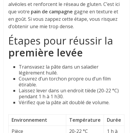
alvéoles et renforcent le réseau de gluten. C’est ici
que votre
pain de campagne
gagne en texture et
en goût. Si vous zappez cette étape, vous risquez
d’obtenir une mie trop dense.
Étapes pour réussir la
première levée
Transvasez la pâte dans un saladier
légèrement huilé.
Couvrez d’un torchon propre ou d’un film
étirable.
Laissez lever dans un endroit tiède (20-22 °C)
pendant 1 h à 1 h30.
Vérifiez que la pâte ait doublé de volume.
Environnement
Température
Durée
Pièce
20-22 °C
1 h à